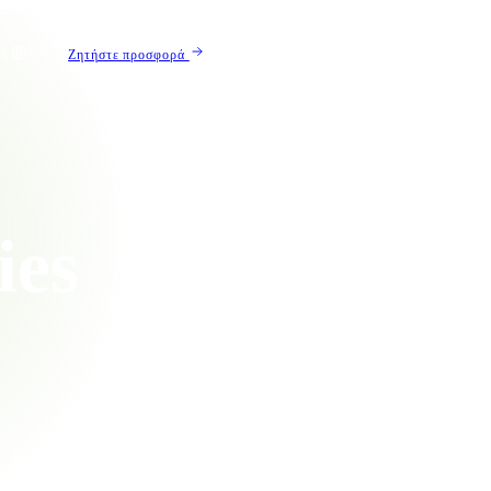
EN
ΊΑ
Ζητήστε προσφορά
ies