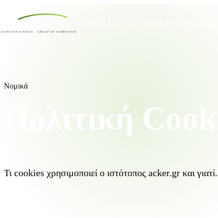
ACKER
ΑΡΧΙΚΉ
Η ΕΤΑΙΡΊΑ
ΠΡΟΪΌΝΤΑ
ΕΠΙΚΟΙΝΩΝ
KONSTANTINIDIS · GROUP OF COMPANIES
Νομικά
Πολιτική Cook
Τι cookies χρησιμοποιεί ο ιστότοπος acker.gr και γιατί.